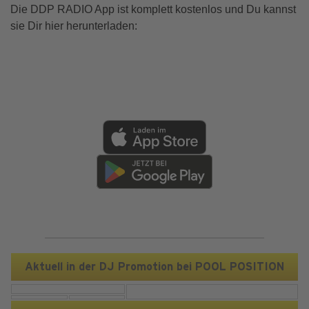
Die DDP RADIO App ist komplett kostenlos und Du kannst
sie Dir hier herunterladen:
Aktuell in der DJ Promotion bei POOL POSITION