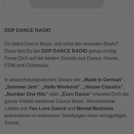
DDP DANCE RADIO
Du liebst Dance Music und willst die neuesten Beats?
Dann bist Du bei
DDP DANCE RADIO
genau richtig.
Freue Dich auf die besten Sounds aus Dance, House,
EDM und Clubmusic.
In abwechslungsreichen Shows wie
„Made in German“
,
„Summer Jam“
,
„Hello Weekend“
,
„House Classics“
,
„Number One Hits“
oder
„Euro Dance“
erwartet Dich die
ganze Vielfalt moderner Dance Music. Renommierte
Labels wie
You Love Dance
und
Mental Madness
präsentieren in exklusiven Sendungen ihren einzigartigen
Sound.