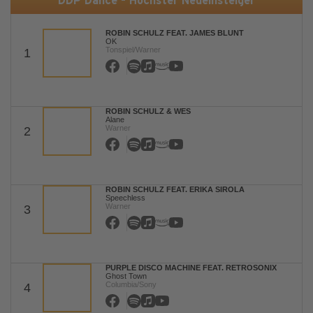
DDP Dance - Höchster Neueinsteiger
ROBIN SCHULZ FEAT. JAMES BLUNT
OK
Tonspiel/Warner
1
ROBIN SCHULZ & WES
Alane
Warner
2
ROBIN SCHULZ FEAT. ERIKA SIROLA
Speechless
Warner
3
PURPLE DISCO MACHINE FEAT. RETROSONIX
Ghost Town
Columbia/Sony
4