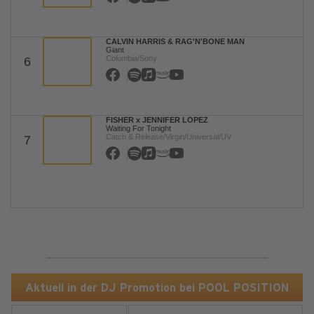
CALVIN HARRIS & RAG'N'BONE MAN
Giant
Columbia/Sony
6
FISHER x JENNIFER LOPEZ
Waiting For Tonight
Catch & Release/Virgin/Universal/UV
7
Aktuell in der DJ Promotion bei POOL POSITION