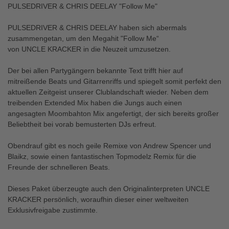
PULSEDRIVER & CHRIS DEELAY "Follow Me"
PULSEDRIVER & CHRIS DEELAY haben sich abermals
zusammengetan, um den Megahit "Follow Me“
von UNCLE KRACKER in die Neuzeit umzusetzen.
Der bei allen Partygängern bekannte Text trifft hier auf
mitreißende Beats und Gitarrenriffs und spiegelt somit perfekt den
aktuellen Zeitgeist unserer Clublandschaft wieder. Neben dem
treibenden Extended Mix haben die Jungs auch einen
angesagten Moombahton Mix angefertigt, der sich bereits großer
Beliebtheit bei vorab bemusterten DJs erfreut.
Obendrauf gibt es noch geile Remixe von Andrew Spencer und
Blaikz, sowie einen fantastischen Topmodelz Remix für die
Freunde der schnelleren Beats.
Dieses Paket überzeugte auch den Originalinterpreten UNCLE
KRACKER persönlich, woraufhin dieser einer weltweiten
Exklusivfreigabe zustimmte.