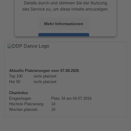
Details durch und stimmen Sie der Nutzung
des Service zu, um diese Inhalte anzuzeigen.
Mehr Informationen
Akzeptieren
powered by
Usercentrics Consent
Management Platform
&
eRecht24
Aktuelle Platzierungen vom 07.08.2026
Top 100
nicht platziert
Hot 50
nicht platziert
Chartinfos
Eingestiegen
Platz 34 am 04.07.2016
Höchste Platzierung
14
Wochen platziert
10