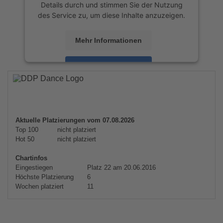
Details durch und stimmen Sie der Nutzung
des Service zu, um diese Inhalte anzuzeigen.
Mehr Informationen
Akzeptieren
powered by
Usercentrics Consent
Management Platform
&
eRecht24
Aktuelle Platzierungen vom 07.08.2026
Top 100
nicht platziert
Hot 50
nicht platziert
Chartinfos
Eingestiegen
Platz 22 am 20.06.2016
Höchste Platzierung
6
Wochen platziert
11