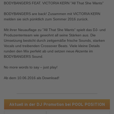
BODYBANGERS FEAT. VICTORIA KERN "All That She Wants"
BODYBANGERS are back! Zusammen mit VICTORIA KERN
melden sie sich pünktlich zum Sommer 2016 zurück.
Mit ihrer Neuauflage zu "All That She Wants“ spielt das DJ- und
Produzententeam wie gewohnt all seine Stärken aus. Die
Umsetzung besticht durch zeitgemäße frische Sounds, starken
Vocals und treibenden Crossover Beats. Viele kleine Details
runden den Mix perfekt ab und setzen neue Akzente im
BODYBANGERS Sound.
No more words to say – just play!
Ab dem 10.06.2016 als Download!
Aktuell in der DJ Promotion bei POOL POSITION