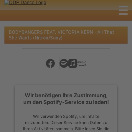
BODYBANGERS FEAT. VICTORIA KERN - All That
She Wants (Nitron/Sony)
Wir benötigen Ihre Zustimmung,
um den Spotify-Service zu laden!
Wir verwenden Spotify, um Inhalte
einzubetten. Dieser Service kann Daten zu
Ihren Aktivitäten sammeln. Bitte lesen Sie die