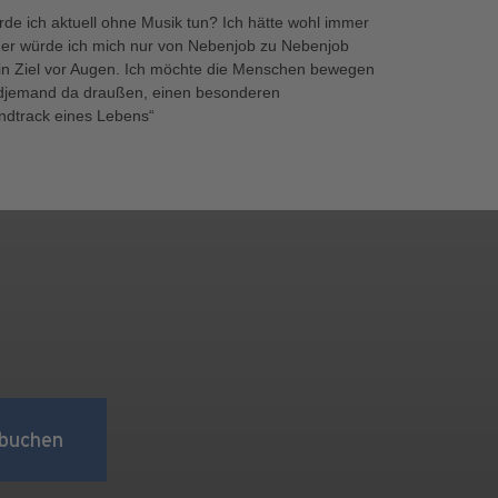
 ich aktuell ohne Musik tun? Ich hätte wohl immer
her würde ich mich nur von Nebenjob zu Nebenjob
in Ziel vor Augen. Ich möchte die Menschen bewegen
gendjemand da draußen, einen besonderen
dtrack eines Lebens“
buchen