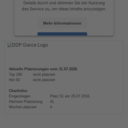
Details durch und stimmen Sie der Nutzung
des Service zu, um diese Inhalte anzuzeigen.
Mehr Informationen
Akzeptieren
powered by
Usercentrics Consent
Management Platform
&
eRecht24
Aktuelle Platzierungen vom 31.07.2026
Top 100
nicht platziert
Hot 50
nicht platziert
Chartinfos
Eingestiegen
Platz 51 am 25.07.2016
Höchste Platzierung
41
Wochen platziert
4