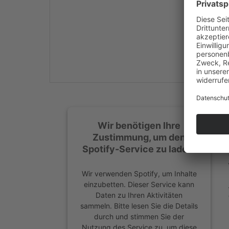
Mehr Informationen
Akzeptieren
powered by
Usercentrics
Consent Management
Platform
&
eRecht24
Wir benötigen Ihre
Zustimmung, um den
Spotify-Service zu laden!
Wir verwenden Spotify, um Inhalte
einzubetten. Dieser Service kann
Daten zu Ihren Aktivitäten
sammeln. Bitte lesen Sie die Details
durch und stimmen Sie der
Nutzung des Service zu, um diese