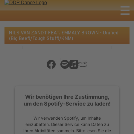
NILS VAN ZANDT FEAT. EMMALY BROWN - Unified
(Big Beef!/Tough Stuff!/KNM)
Wir benötigen Ihre Zustimmung,
um den Spotify-Service zu laden!
Wir verwenden Spotify, um Inhalte
einzubetten. Dieser Service kann Daten zu
Ihren Aktivitäten sammeln. Bitte lesen Sie die