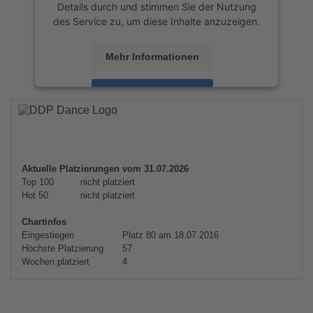
Details durch und stimmen Sie der Nutzung
des Service zu, um diese Inhalte anzuzeigen.
Mehr Informationen
Akzeptieren
powered by
Usercentrics Consent
Management Platform
&
eRecht24
Aktuelle Platzierungen vom 31.07.2026
Top 100
nicht platziert
Hot 50
nicht platziert
Chartinfos
Eingestiegen
Platz 80 am 18.07.2016
Höchste Platzierung
57
Wochen platziert
4