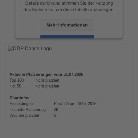
Details durch und stimmen Sie der Nutzung
des Service zu, um diese Inhalte anzuzeigen.
Mehr Informationen
Akzeptieren
powered by
Usercentrics Consent
Management Platform
&
eRecht24
Aktuelle Platzierungen vom 31.07.2026
Top 100
nicht platziert
Hot 50
nicht platziert
Chartinfos
Eingestiegen
Platz 43 am 18.07.2016
Höchste Platzierung
29
Wochen platziert
5