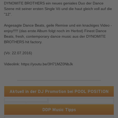
DYNOMITE BROTHERS ein neues geniales Duo der Dance
Szene mit seiner ersten Single Vö und die haut gleich voll auf die
"12".
Angesagte Dance Beats, geile Remixe und ein knackiges Video -
enjoy!!!!! (das erste Album folgt noch im Herbst) Finest Dance
Beats, fresh, contemporary dance music aus der DYNOMITE
BROTHERS hit factory.
(Vö: 22.07.2016)
Videolink: https://youtu.be/3H71MZ0NbJk
Aktuell in der DJ Promotion bei POOL POSITION
DDP Music Tipps