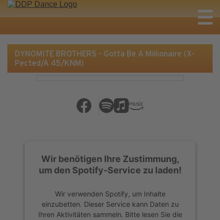
DYNOMITE BROTHERS - Gotta Be A Millionaire (X-
Pected/A 45/KNM)
Wir benötigen Ihre Zustimmung,
um den Spotify-Service zu laden!
Wir verwenden Spotify, um Inhalte
einzubetten. Dieser Service kann Daten zu
Ihren Aktivitäten sammeln. Bitte lesen Sie die