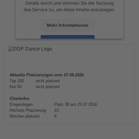
Details durch und stimmen Sie der Nutzung
des Service zu, um diese Inhalte anzuzeigen.
Mehr Informationen
Akzeptieren
powered by
Usercentrics Consent
Management Platform
&
eRecht24
Aktuelle Platzierungen vom 07.08.2026
Top 100
nicht platziert
Hot 50
nicht platziert
Chartinfos
Eingestiegen
Platz 38 am 25.07.2016
Höchste Platzierung
23
Wochen platziert
6