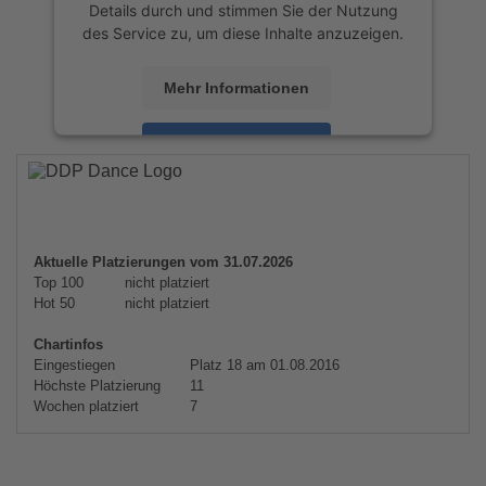
Details durch und stimmen Sie der Nutzung
des Service zu, um diese Inhalte anzuzeigen.
Mehr Informationen
Akzeptieren
powered by
Usercentrics Consent
Management Platform
&
eRecht24
Aktuelle Platzierungen vom 31.07.2026
Top 100
nicht platziert
Hot 50
nicht platziert
Chartinfos
Eingestiegen
Platz 18 am 01.08.2016
Höchste Platzierung
11
Wochen platziert
7