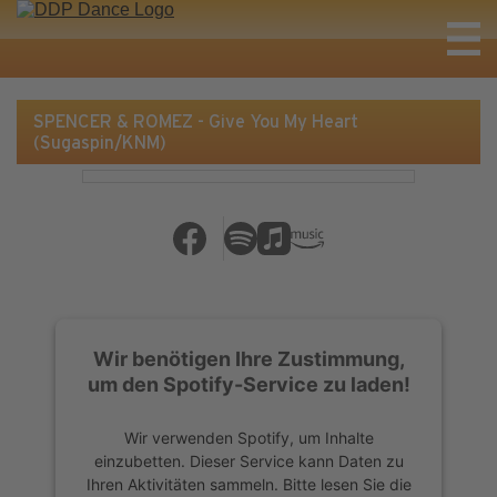
SPENCER & ROMEZ - Give You My Heart
(Sugaspin/KNM)
Wir benötigen Ihre Zustimmung,
um den Spotify-Service zu laden!
Wir verwenden Spotify, um Inhalte
einzubetten. Dieser Service kann Daten zu
Ihren Aktivitäten sammeln. Bitte lesen Sie die