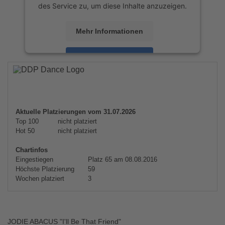
des Service zu, um diese Inhalte anzuzeigen.
Mehr Informationen
Akzeptieren
powered by
Usercentrics Consent
Management Platform
&
eRecht24
Aktuelle Platzierungen vom 31.07.2026
Top 100
nicht platziert
Hot 50
nicht platziert
Chartinfos
Eingestiegen
Platz 65 am 08.08.2016
Höchste Platzierung
59
Wochen platziert
3
JODIE ABACUS "I'll Be That Friend"