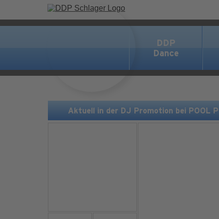
DDP
Dance
Aktuell in der DJ Promotion bei POOL