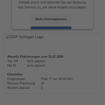
Details durch und stimmen Sie der Nutzung
des Service zu, um diese Inhalte anzuzeigen.
Mehr Informationen
Akzeptieren
powered by
Usercentrics Consent
Management Platform
&
eRecht24
Aktuelle Platzierungen vom 31.07.2026
Top 100
nicht platziert
Hot 50
nicht platziert
Chartinfos
Eingestiegen
Platz 77 am 18.09.2017
Höchste Platzierung
24
Wochen platziert
5