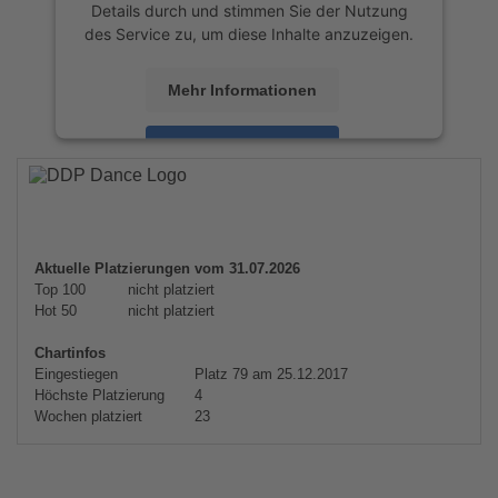
Details durch und stimmen Sie der Nutzung
des Service zu, um diese Inhalte anzuzeigen.
Mehr Informationen
Akzeptieren
powered by
Usercentrics Consent
Management Platform
&
eRecht24
Aktuelle Platzierungen vom 31.07.2026
Top 100
nicht platziert
Hot 50
nicht platziert
Chartinfos
Eingestiegen
Platz 79 am 25.12.2017
Höchste Platzierung
4
Wochen platziert
23