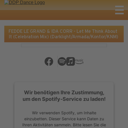
FEDDE LE GRAND & IDA CORR - Let Me Think About
It (Celebration Mix) (Darklight/Armada/Kontor/KNM)
Wir benötigen Ihre Zustimmung,
um den Spotify-Service zu laden!
Wir verwenden Spotify, um Inhalte
einzubetten. Dieser Service kann Daten zu
Ihren Aktivitäten sammeln. Bitte lesen Sie die