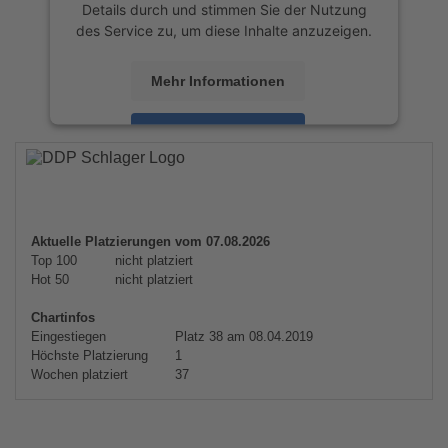
Details durch und stimmen Sie der Nutzung
des Service zu, um diese Inhalte anzuzeigen.
Mehr Informationen
Akzeptieren
powered by
Usercentrics Consent
Management Platform
&
eRecht24
Aktuelle Platzierungen vom 07.08.2026
Top 100
nicht platziert
Hot 50
nicht platziert
Chartinfos
Eingestiegen
Platz 38 am 08.04.2019
Höchste Platzierung
1
Wochen platziert
37