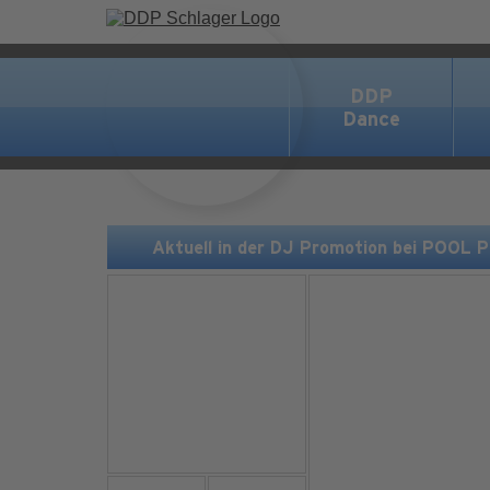
DDP
Dance
Aktuell in der DJ Promotion bei POOL