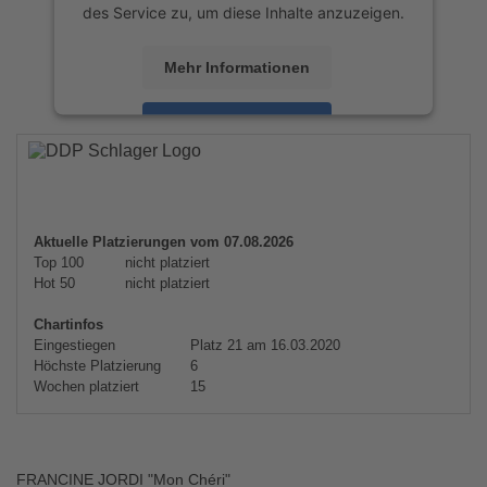
des Service zu, um diese Inhalte anzuzeigen.
Mehr Informationen
Akzeptieren
powered by
Usercentrics Consent
Management Platform
&
eRecht24
Aktuelle Platzierungen vom 07.08.2026
Top 100
nicht platziert
Hot 50
nicht platziert
Chartinfos
Eingestiegen
Platz 21 am 16.03.2020
Höchste Platzierung
6
Wochen platziert
15
FRANCINE JORDI "Mon Chéri"