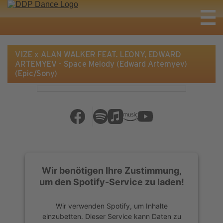
VIZE x ALAN WALKER FEAT. LEONY, EDWARD
ARTEMYEV - Space Melody (Edward Artemyev)
(Epic/Sony)
Wir benötigen Ihre Zustimmung,
um den Spotify-Service zu laden!
Wir verwenden Spotify, um Inhalte
einzubetten. Dieser Service kann Daten zu