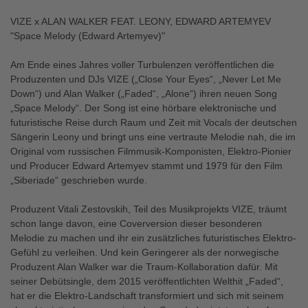
VIZE x ALAN WALKER FEAT. LEONY, EDWARD ARTEMYEV
"Space Melody (Edward Artemyev)"
Am Ende eines Jahres voller Turbulenzen veröffentlichen die
Produzenten und DJs VIZE („Close Your Eyes“, „Never Let Me
Down“) und Alan Walker („Faded“, „Alone“) ihren neuen Song
„Space Melody“. Der Song ist eine hörbare elektronische und
futuristische Reise durch Raum und Zeit mit Vocals der deutschen
Sängerin Leony und bringt uns eine vertraute Melodie nah, die im
Original vom russischen Filmmusik-Komponisten, Elektro-Pionier
und Producer Edward Artemyev stammt und 1979 für den Film
„Siberiade“ geschrieben wurde.
Produzent Vitali Zestovskih, Teil des Musikprojekts VIZE, träumt
schon lange davon, eine Coverversion dieser besonderen
Melodie zu machen und ihr ein zusätzliches futuristisches Elektro-
Gefühl zu verleihen. Und kein Geringerer als der norwegische
Produzent Alan Walker war die Traum-Kollaboration dafür. Mit
seiner Debütsingle, dem 2015 veröffentlichten Welthit „Faded“,
hat er die Elektro-Landschaft transformiert und sich mit seinem