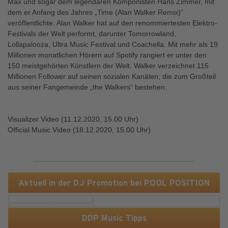
Max und sogar dem legendären Komponisten Hans Zimmer, mit
dem er Anfang des Jahres „Time (Alan Walker Remix)“
veröffentlichte. Alan Walker hat auf den renommiertesten Elektro-
Festivals der Welt performt, darunter Tomorrowland,
Lollapalooza, Ultra Music Festival und Coachella. Mit mehr als 19
Millionen monatlichen Hörern auf Spotify rangiert er unter den
150 meistgehörten Künstlern der Welt. Walker verzeichnet 115
Millionen Follower auf seinen sozialen Kanälen, die zum Großteil
aus seiner Fangemeinde „the Walkers“ bestehen.
Visualizer Video (11.12.2020, 15.00 Uhr)
Official Music Video (18.12.2020, 15.00 Uhr)
Aktuell in der DJ Promotion bei POOL POSITION
DDP Music Tipps