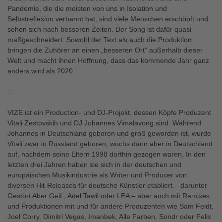
Pandemie, die die meisten von uns in Isolation und
Selbstreflexion verbannt hat, sind viele Menschen erschöpft und
sehen sich nach besseren Zeiten. Der Song ist dafür quasi
maßgeschneidert: Sowohl der Text als auch die Produktion
bringen die Zuhörer an einen „besseren Ort“ außerhalb dieser
Welt und macht ihnen Hoffnung, dass das kommende Jahr ganz
anders wird als 2020.
:::
VIZE ist ein Production- und DJ-Projekt, dessen Köpfe Produzent
Vitali Zestovskih und DJ Johannes Vimalavong sind. Während
Johannes in Deutschland geboren und groß geworden ist, wurde
Vitali zwar in Russland geboren, wuchs dann aber in Deutschland
auf, nachdem seine Eltern 1998 dorthin gezogen waren. In den
letzten drei Jahren haben sie sich in der deutschen und
europäischen Musikindustrie als Writer und Producer von
diversen Hit-Releases für deutsche Künstler etabliert – darunter
Gestört Aber GeiL, Adel Tawil oder LEA – aber auch mit Remixes
und Produktionen mit und für andere Produzenten wie Sam Feldt,
Joel Corry, Dimitri Vegas, Imanbek, Alle Farben, Sondr oder Felix