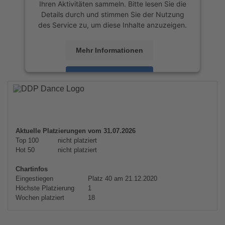
Ihren Aktivitäten sammeln. Bitte lesen Sie die
Details durch und stimmen Sie der Nutzung
des Service zu, um diese Inhalte anzuzeigen.
Mehr Informationen
Akzeptieren
powered by
Usercentrics Consent
Management Platform
&
eRecht24
Aktuelle Platzierungen vom 31.07.2026
Top 100
nicht platziert
Hot 50
nicht platziert
Chartinfos
Eingestiegen
Platz 40 am 21.12.2020
Höchste Platzierung
1
Wochen platziert
18