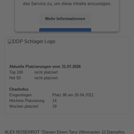
des Service zu, um diese Inhalte anzuzeigen.
Mehr Informationen
Akzeptieren
powered by
Usercentrics Consent
Management Platform
&
eRecht24
Aktuelle Platzierungen vom 31.07.2026
Top 100
nicht platziert
Hot 50
nicht platziert
Chartinfos
Eingestiegen
Platz 98 am 26.04.2021
Höchste Platzierung
14
Wochen platziert
19
ALEX ROSENROT "Diesen Einen Tanz (Mixmaster JJ Dancefox