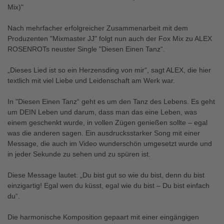
Mix)"
Nach mehrfacher erfolgreicher Zusammenarbeit mit dem
Produzenten "Mixmaster JJ" folgt nun auch der Fox Mix zu ALEX
ROSENROTs neuster Single "Diesen Einen Tanz“.
„Dieses Lied ist so ein Herzensding von mir“, sagt ALEX, die hier
textlich mit viel Liebe und Leidenschaft am Werk war.
In "Diesen Einen Tanz“ geht es um den Tanz des Lebens. Es geht
um DEIN Leben und darum, dass man das eine Leben, was
einem geschenkt wurde, in vollen Zügen genießen sollte – egal
was die anderen sagen. Ein ausdrucksstarker Song mit einer
Message, die auch im Video wunderschön umgesetzt wurde und
in jeder Sekunde zu sehen und zu spüren ist.
Diese Message lautet: „Du bist gut so wie du bist, denn du bist
einzigartig! Egal wen du küsst, egal wie du bist – Du bist einfach
du“.
Die harmonische Komposition gepaart mit einer eingängigen