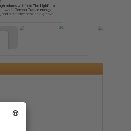
T
gh returns with “Into The Light” – a
d powerful Techno-Trance energy.
s, and a massive peak-time groove,
 to finish. Kn...
e
s
e