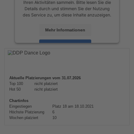
Ihren Aktivitäten sammeln. Bitte lesen Sie die
Details durch und stimmen Sie der Nutzung
des Service zu, um diese Inhalte anzuzeigen.
Mehr Informationen
Akzeptieren
powered by
Usercentrics Consent
Management Platform
&
eRecht24
Aktuelle Platzierungen vom 31.07.2026
Top 100
nicht platziert
Hot 50
nicht platziert
Chartinfos
Eingestiegen
Platz 18 am 18.10.2021
Höchste Platzierung
6
Wochen platziert
10