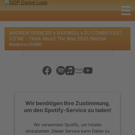
ANDREW SPENCER x NAXWELL x DJ COMBO FEAT.
ICE MC - Think About The Way 2021 (Mental
Madness/KNM)
Wir benötigen Ihre Zustimmung,
um den Spotify-Service zu laden!
Wir verwenden Spotify, um Inhalte
einzubetten. Dieser Service kann Daten zu