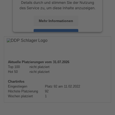
Details durch und stimmen Sie der Nutzung
des Service zu, um diese Inhalte anzuzeigen.
Mehr Informationen
Akzeptieren
powered by
Usercentrics Consent
Management Platform
&
eRecht24
Aktuelle Platzierungen vom 31.07.2026
Top 100
nicht platziert
Hot 50
nicht platziert
Chartinfos
Eingestiegen
Platz 92 am 11.02.2022
Höchste Platzierung
92
Wochen platziert
1