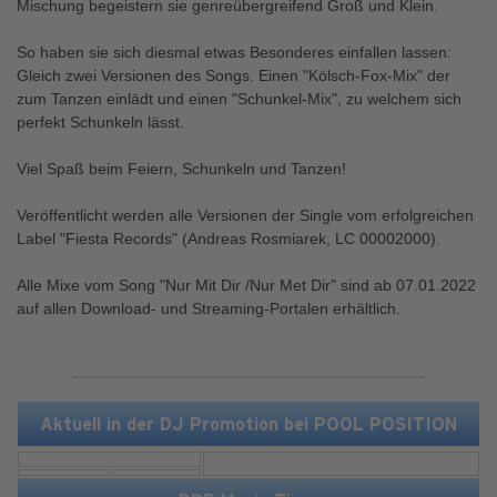
Mischung begeistern sie genreübergreifend Groß und Klein.
So haben sie sich diesmal etwas Besonderes einfallen lassen:
Gleich zwei Versionen des Songs. Einen "Kölsch-Fox-Mix" der
zum Tanzen einlädt und einen "Schunkel-Mix", zu welchem sich
perfekt Schunkeln lässt.
Viel Spaß beim Feiern, Schunkeln und Tanzen!
Veröffentlicht werden alle Versionen der Single vom erfolgreichen
Label "Fiesta Records" (Andreas Rosmiarek, LC 00002000).
Alle Mixe vom Song "Nur Mit Dir /Nur Met Dir" sind ab 07.01.2022
auf allen Download- und Streaming-Portalen erhältlich.
Aktuell in der DJ Promotion bei POOL POSITION