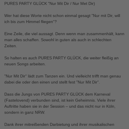
PURES PARTY GLÜCK "Nur Mit Dir / Nur Met Dir)
Wer hat diese Worte nicht schon einmal gesagt "Nur mit Dir, will
ich bis zum Himmel fliegen“?
Eine Zeile, die viel aussagt. Denn wenn man zusammenhält, kann
man alles schaffen. Sowohl in guten als auch in schlechten
Zeiten.
So halten es auch PURES PARTY GLÜCK, die weiter fleißig an
neuen Songs arbeiten.
"Nur Mit Dir“ lädt zum Tanzen ein. Und vielleicht trifft man genau
dabei die oder den einen und stellt fest "Nur Mit Dir“.
Dass die Jungs von PURES PARTY GLÜCK dem Karneval
(Fastelovend) verbunden sind, ist kein Geheimnis. Viele ihrer
Auftritte haben sie in der Session – und das nicht nur in Köln,
sondern in ganz NRW.
Dank ihrer mitreißenden Darbietung und ihrer musikalischen