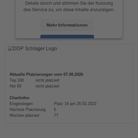
Details durch und stimmen Sie der Nutzung
des Service zu, um diese Inhalte anzuzeigen.
Mehr Informationen
Akzeptieren
powered by
Usercentrics Consent
Management Platform
&
eRecht24
Aktuelle Platzierungen vom 07.08.2026
Top 100
nicht platziert
Hot 50
nicht platziert
Chartinfos
Eingestiegen
Platz 19 am 25.02.2022
Höchste Platzierung
5
Wochen platziert
77