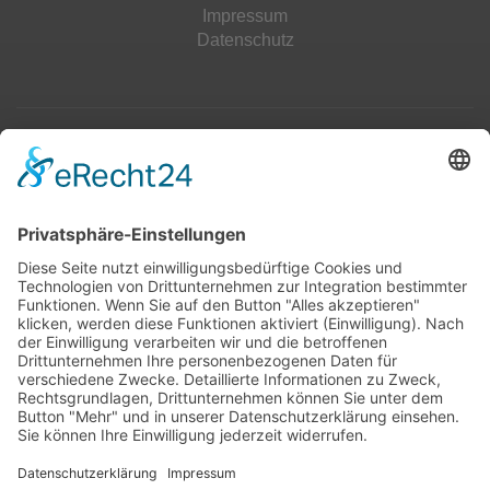
Impressum
Datenschutz
Top 100
Hot 50
Top Neueinsteiger
Highscores
Jahrescharts
Top 100
Hot 50
Top Neueinsteiger
Highscores
Jahrescharts