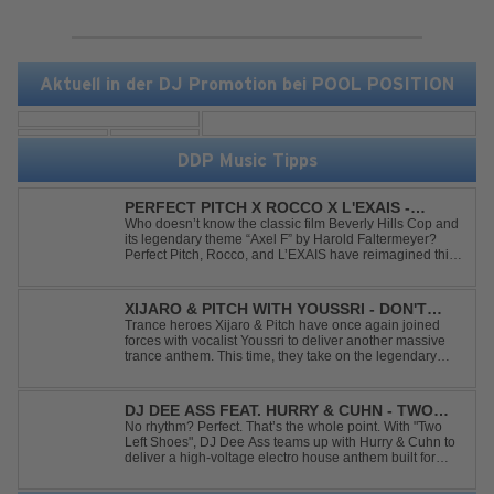
Aktuell in der DJ Promotion bei POOL POSITION
DDP Music Tipps
PERFECT PITCH X ROCCO X L'EXAIS -
DANCING ON FIRE
Who doesn’t know the classic film Beverly Hills Cop and
its legendary theme “Axel F” by Harold Faltermeyer?
Perfect Pitch, Rocco, and L’EXAIS have reimagined this
timeless classic with a fresh, modern approach.
Featuring an original vocal hook and a contemporary
production style, they respectf...
XIJARO & PITCH WITH YOUSSRI - DON'T
YOU WORRY CHILD
Trance heroes Xijaro & Pitch have once again joined
forces with vocalist Youssri to deliver another massive
trance anthem. This time, they take on the legendary
Swedish House Mafia classic "Don't You Worry Child"
and transform it into a breathtaking trance banger while
perfectly preserving the...
DJ DEE ASS FEAT. HURRY & CUHN - TWO
LEFT SHOES
No rhythm? Perfect. That’s the whole point. With "Two
Left Shoes", DJ Dee Ass teams up with Hurry & Cuhn to
deliver a high-voltage electro house anthem built for
chaotic dancefloors and unforgettable nights. Loud,
unapologetic, and irresistibly catchy, this track turns