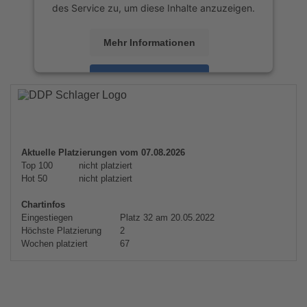
des Service zu, um diese Inhalte anzuzeigen.
Mehr Informationen
Akzeptieren
powered by
Usercentrics Consent
Management Platform
&
eRecht24
Aktuelle Platzierungen vom 07.08.2026
Top 100
nicht platziert
Hot 50
nicht platziert
Chartinfos
Eingestiegen
Platz 32 am 20.05.2022
Höchste Platzierung
2
Wochen platziert
67