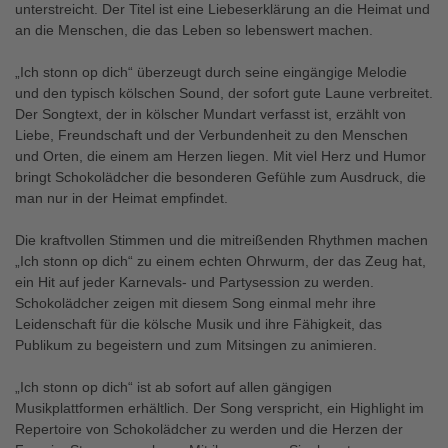
unterstreicht. Der Titel ist eine Liebeserklärung an die Heimat und
an die Menschen, die das Leben so lebenswert machen.
„Ich stonn op dich“ überzeugt durch seine eingängige Melodie
und den typisch kölschen Sound, der sofort gute Laune verbreitet.
Der Songtext, der in kölscher Mundart verfasst ist, erzählt von
Liebe, Freundschaft und der Verbundenheit zu den Menschen
und Orten, die einem am Herzen liegen. Mit viel Herz und Humor
bringt Schokolädcher die besonderen Gefühle zum Ausdruck, die
man nur in der Heimat empfindet.
Die kraftvollen Stimmen und die mitreißenden Rhythmen machen
„Ich stonn op dich“ zu einem echten Ohrwurm, der das Zeug hat,
ein Hit auf jeder Karnevals- und Partysession zu werden.
Schokolädcher zeigen mit diesem Song einmal mehr ihre
Leidenschaft für die kölsche Musik und ihre Fähigkeit, das
Publikum zu begeistern und zum Mitsingen zu animieren.
„Ich stonn op dich“ ist ab sofort auf allen gängigen
Musikplattformen erhältlich. Der Song verspricht, ein Highlight im
Repertoire von Schokolädcher zu werden und die Herzen der