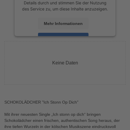
Details durch und stimmen Sie der Nutzung
des Service zu, um diese Inhalte anzuzeigen.
Mehr Informationen
Akzeptieren
powered by
Usercentrics Consent
Management Platform
&
eRecht24
Keine Daten
SCHOKOLÄDCHER "Ich Stonn Op Dich"
Mit ihrer neuesten Single „Ich stonn op dich“ bringen
Schokolädcher einen frischen, authentischen Song heraus, der
ihre tiefen Wurzeln in der kölschen Musikszene eindrucksvoll