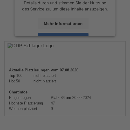
Details durch und stimmen Sie der Nutzung
des Service zu, um diese Inhalte anzuzeigen.
Mehr Informationen
Akzeptieren
powered by
Usercentrics Consent
Management Platform
&
eRecht24
Aktuelle Platzierungen vom 07.08.2026
Top 100
nicht platziert
Hot 50
nicht platziert
Chartinfos
Eingestiegen
Platz 84 am 20.09.2024
Höchste Platzierung
47
Wochen platziert
9