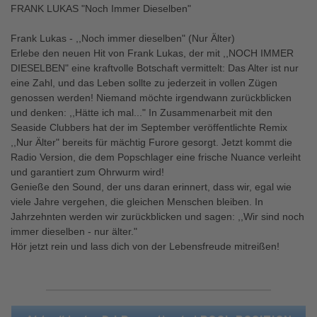
FRANK LUKAS "Noch Immer Dieselben"
Frank Lukas - ,,Noch immer dieselben" (Nur Älter)
Erlebe den neuen Hit von Frank Lukas, der mit ,,NOCH IMMER
DIESELBEN" eine kraftvolle Botschaft vermittelt: Das Alter ist nur
eine Zahl, und das Leben sollte zu jederzeit in vollen Zügen
genossen werden! Niemand möchte irgendwann zurückblicken
und denken: ,,Hätte ich mal..." In Zusammenarbeit mit den
Seaside Clubbers hat der im September veröffentlichte Remix
,,Nur Älter" bereits für mächtig Furore gesorgt. Jetzt kommt die
Radio Version, die dem Popschlager eine frische Nuance verleiht
und garantiert zum Ohrwurm wird!
Genieße den Sound, der uns daran erinnert, dass wir, egal wie
viele Jahre vergehen, die gleichen Menschen bleiben. In
Jahrzehnten werden wir zurückblicken und sagen: ,,Wir sind noch
immer dieselben - nur älter."
Hör jetzt rein und lass dich von der Lebensfreude mitreißen!