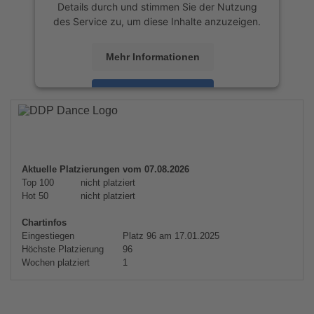
Details durch und stimmen Sie der Nutzung
des Service zu, um diese Inhalte anzuzeigen.
Mehr Informationen
Akzeptieren
powered by
Usercentrics Consent
Management Platform
&
eRecht24
Aktuelle Platzierungen vom 07.08.2026
Top 100
nicht platziert
Hot 50
nicht platziert
Chartinfos
Eingestiegen
Platz 96 am 17.01.2025
Höchste Platzierung
96
Wochen platziert
1