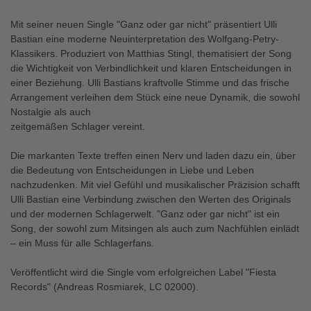
Mit seiner neuen Single "Ganz oder gar nicht" präsentiert Ulli
Bastian eine moderne Neuinterpretation des Wolfgang-Petry-
Klassikers. Produziert von Matthias Stingl, thematisiert der Song
die Wichtigkeit von Verbindlichkeit und klaren Entscheidungen in
einer Beziehung. Ulli Bastians kraftvolle Stimme und das frische
Arrangement verleihen dem Stück eine neue Dynamik, die sowohl
Nostalgie als auch
zeitgemäßen Schlager vereint.
Die markanten Texte treffen einen Nerv und laden dazu ein, über
die Bedeutung von Entscheidungen in Liebe und Leben
nachzudenken. Mit viel Gefühl und musikalischer Präzision schafft
Ulli Bastian eine Verbindung zwischen den Werten des Originals
und der modernen Schlagerwelt. "Ganz oder gar nicht" ist ein
Song, der sowohl zum Mitsingen als auch zum Nachfühlen einlädt
– ein Muss für alle Schlagerfans.
Veröffentlicht wird die Single vom erfolgreichen Label "Fiesta
Records" (Andreas Rosmiarek, LC 02000).