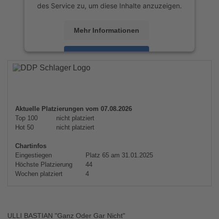
des Service zu, um diese Inhalte anzuzeigen.
Mehr Informationen
Akzeptieren
powered by
Usercentrics Consent
Management Platform
&
eRecht24
Aktuelle Platzierungen vom 07.08.2026
Top 100
nicht platziert
Hot 50
nicht platziert
Chartinfos
Eingestiegen
Platz 65 am 31.01.2025
Höchste Platzierung
44
Wochen platziert
4
ULLI BASTIAN "Ganz Oder Gar Nicht"