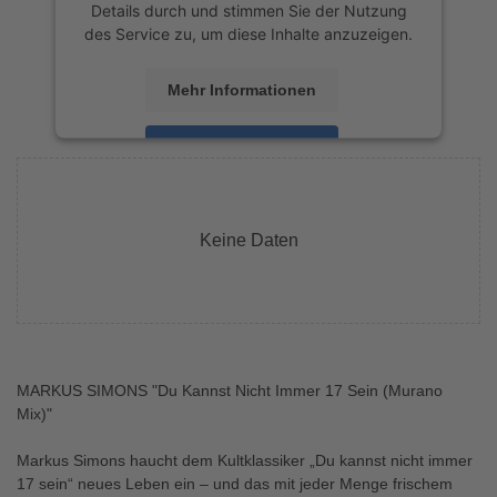
Details durch und stimmen Sie der Nutzung
des Service zu, um diese Inhalte anzuzeigen.
Mehr Informationen
Akzeptieren
powered by
Usercentrics Consent
Management Platform
&
eRecht24
Keine Daten
MARKUS SIMONS "Du Kannst Nicht Immer 17 Sein (Murano
Mix)"
Markus Simons haucht dem Kultklassiker „Du kannst nicht immer
17 sein“ neues Leben ein – und das mit jeder Menge frischem