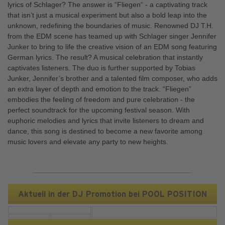
lyrics of Schlager? The answer is “Fliegen“ - a captivating track
that isn’t just a musical experiment but also a bold leap into the
unknown, redefining the boundaries of music. Renowned DJ T.H.
from the EDM scene has teamed up with Schlager singer Jennifer
Junker to bring to life the creative vision of an EDM song featuring
German lyrics. The result? A musical celebration that instantly
captivates listeners. The duo is further supported by Tobias
Junker, Jennifer’s brother and a talented film composer, who adds
an extra layer of depth and emotion to the track. “Fliegen”
embodies the feeling of freedom and pure celebration - the
perfect soundtrack for the upcoming festival season. With
euphoric melodies and lyrics that invite listeners to dream and
dance, this song is destined to become a new favorite among
music lovers and elevate any party to new heights.
Aktuell in der DJ Promotion bei POOL POSITION