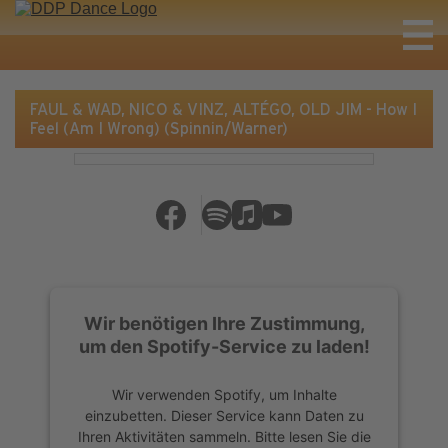
FAUL & WAD, NICO & VINZ, ALTÉGO, OLD JIM - How I
Feel (Am I Wrong) (Spinnin/Warner)
Wir benötigen Ihre Zustimmung,
um den Spotify-Service zu laden!
Wir verwenden Spotify, um Inhalte
einzubetten. Dieser Service kann Daten zu
Ihren Aktivitäten sammeln. Bitte lesen Sie die