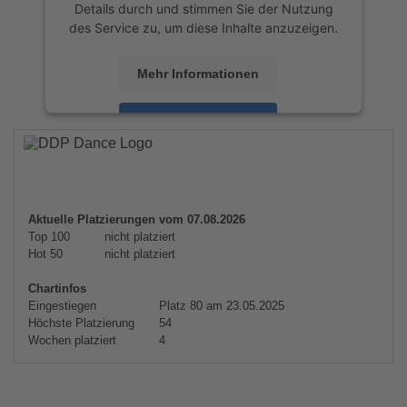
Details durch und stimmen Sie der Nutzung
des Service zu, um diese Inhalte anzuzeigen.
Mehr Informationen
Akzeptieren
powered by
Usercentrics Consent
Management Platform
&
eRecht24
Aktuelle Platzierungen vom 07.08.2026
Top 100
nicht platziert
Hot 50
nicht platziert
Chartinfos
Eingestiegen
Platz 80 am 23.05.2025
Höchste Platzierung
54
Wochen platziert
4