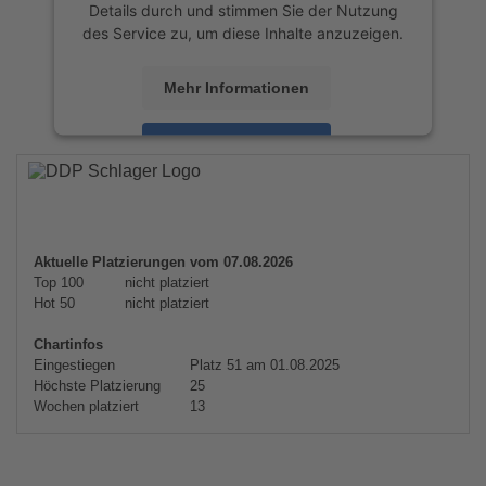
Details durch und stimmen Sie der Nutzung
des Service zu, um diese Inhalte anzuzeigen.
Mehr Informationen
Akzeptieren
powered by
Usercentrics Consent
Management Platform
&
eRecht24
Aktuelle Platzierungen vom 07.08.2026
Top 100
nicht platziert
Hot 50
nicht platziert
Chartinfos
Eingestiegen
Platz 51 am 01.08.2025
Höchste Platzierung
25
Wochen platziert
13