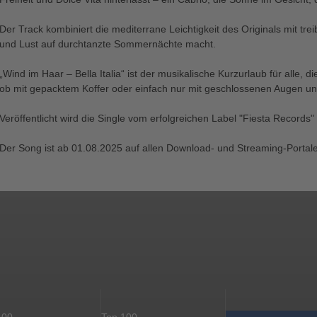
Der Track kombiniert die mediterrane Leichtigkeit des Originals mit tr
und Lust auf durchtanzte Sommernächte macht.
„Wind im Haar – Bella Italia“ ist der musikalische Kurzurlaub für alle,
ob mit gepacktem Koffer oder einfach nur mit geschlossenen Augen un
Veröffentlicht wird die Single vom erfolgreichen Label "Fiesta Record
Der Song ist ab 01.08.2025 auf allen Download- und Streaming-Portalen