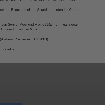
eibenden Beats und einem Sound, der sofort ins Ohr geht
 die von Sonne, Meer und Freiheit träumen – ganz egal,
d einem Lächeln im Gesicht.
s" (Andreas Rosmiarek, LC 02000).
 erhältlich.