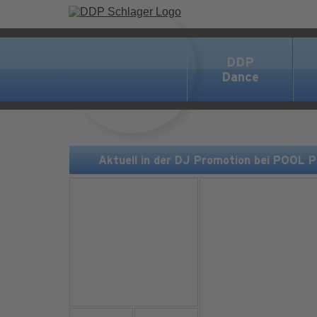
DDP
Dance
Aktuell in der DJ Promotion bei POOL