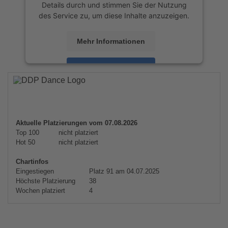
Details durch und stimmen Sie der Nutzung
des Service zu, um diese Inhalte anzuzeigen.
Mehr Informationen
Akzeptieren
powered by
Usercentrics Consent
Management Platform
&
eRecht24
Aktuelle Platzierungen vom 07.08.2026
Top 100
nicht platziert
Hot 50
nicht platziert
Chartinfos
Eingestiegen
Platz 91 am 04.07.2025
Höchste Platzierung
38
Wochen platziert
4