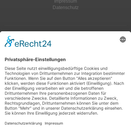
Impressum
Datenschutz
Top 100
Hot 50
Top Neueinsteiger
Highscores
Jahrescharts
Top 100
Hot 50
Top Neueinsteiger
Highscores
Jahrescharts