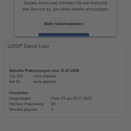
Details durch und stimmen Sie der Nutzung
des Service zu, um diese Inhalte anzuzeigen.
Mehr Informationen
Akzeptieren
powered by
Usercentrics Consent
Management Platform
&
eRecht24
Aktuelle Platzierungen vom 31.07.2026
Top 100
nicht platziert
Hot 50
nicht platziert
Chartinfos
Eingestiegen
Platz 83 am 25.07.2025
Höchste Platzierung
69
Wochen platziert
4