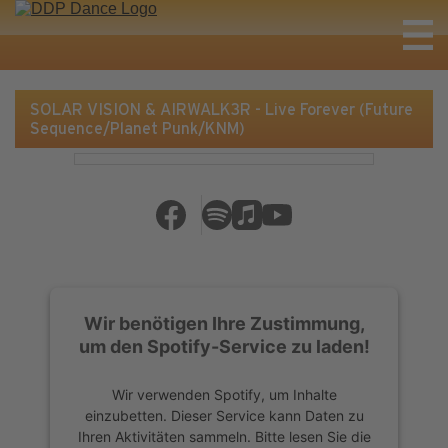
SOLAR VISION & AIRWALK3R - Live Forever (Future
Sequence/Planet Punk/KNM)
Wir benötigen Ihre Zustimmung,
um den Spotify-Service zu laden!
Wir verwenden Spotify, um Inhalte
einzubetten. Dieser Service kann Daten zu
Ihren Aktivitäten sammeln. Bitte lesen Sie die