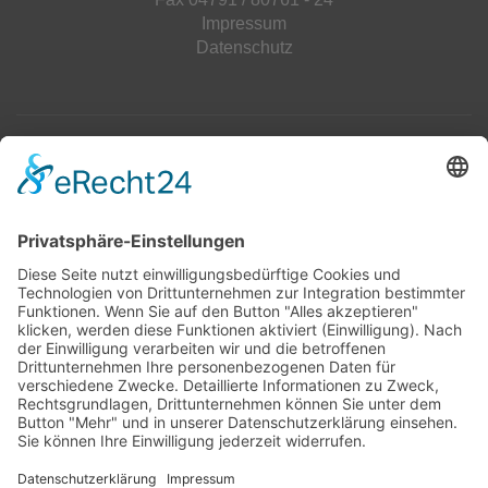
Impressum
Datenschutz
Top 100
Hot 50
Top Neueinsteiger
Highscores
Jahrescharts
Top 100
Hot 50
Top Neueinsteiger
Highscores
Jahrescharts