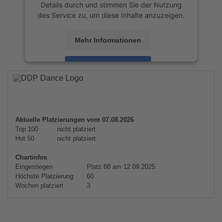
Details durch und stimmen Sie der Nutzung
des Service zu, um diese Inhalte anzuzeigen.
Mehr Informationen
Akzeptieren
powered by
Usercentrics Consent
Management Platform
&
eRecht24
Aktuelle Platzierungen vom 07.08.2026
Top 100
nicht platziert
Hot 50
nicht platziert
Chartinfos
Eingestiegen
Platz 88 am 12.09.2025
Höchste Platzierung
60
Wochen platziert
3