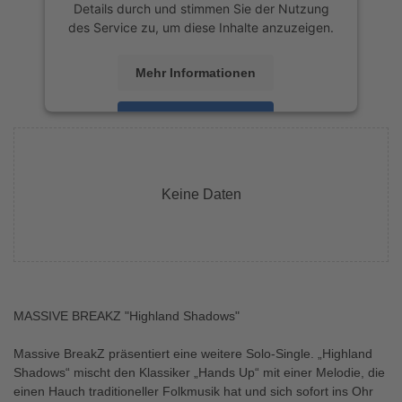
Details durch und stimmen Sie der Nutzung
des Service zu, um diese Inhalte anzuzeigen.
Mehr Informationen
Akzeptieren
powered by
Usercentrics Consent
Management Platform
&
eRecht24
Keine Daten
MASSIVE BREAKZ "Highland Shadows"
Massive BreakZ präsentiert eine weitere Solo-Single. „Highland
Shadows“ mischt den Klassiker „Hands Up“ mit einer Melodie, die
einen Hauch traditioneller Folkmusik hat und sich sofort ins Ohr