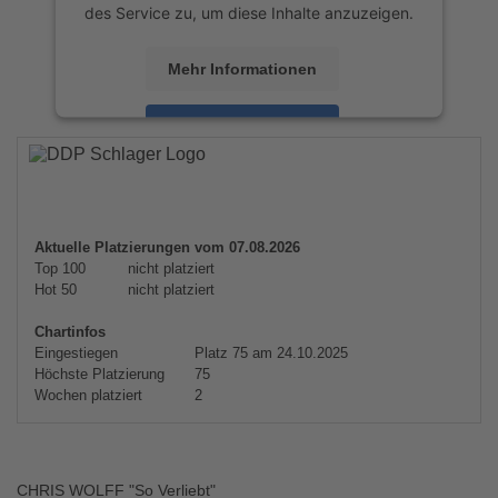
des Service zu, um diese Inhalte anzuzeigen.
Mehr Informationen
Akzeptieren
powered by
Usercentrics Consent
Management Platform
&
eRecht24
Aktuelle Platzierungen vom 07.08.2026
Top 100
nicht platziert
Hot 50
nicht platziert
Chartinfos
Eingestiegen
Platz 75 am 24.10.2025
Höchste Platzierung
75
Wochen platziert
2
CHRIS WOLFF "So Verliebt"