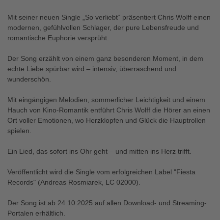
Mit seiner neuen Single „So verliebt“ präsentiert Chris Wolff einen
modernen, gefühlvollen Schlager, der pure Lebensfreude und
romantische Euphorie versprüht.
Der Song erzählt von einem ganz besonderen Moment, in dem
echte Liebe spürbar wird – intensiv, überraschend und
wunderschön.
Mit eingängigen Melodien, sommerlicher Leichtigkeit und einem
Hauch von Kino-Romantik entführt Chris Wolff die Hörer an einen
Ort voller Emotionen, wo Herzklopfen und Glück die Hauptrollen
spielen.
Ein Lied, das sofort ins Ohr geht – und mitten ins Herz trifft.
Veröffentlicht wird die Single vom erfolgreichen Label "Fiesta
Records" (Andreas Rosmiarek, LC 02000).
Der Song ist ab 24.10.2025 auf allen Download- und Streaming-
Portalen erhältlich.