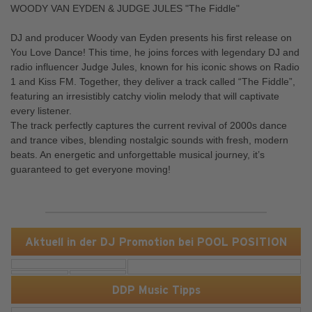
WOODY VAN EYDEN & JUDGE JULES "The Fiddle"
DJ and producer Woody van Eyden presents his first release on
You Love Dance! This time, he joins forces with legendary DJ and
radio influencer Judge Jules, known for his iconic shows on Radio
1 and Kiss FM. Together, they deliver a track called “The Fiddle”,
featuring an irresistibly catchy violin melody that will captivate
every listener.
The track perfectly captures the current revival of 2000s dance
and trance vibes, blending nostalgic sounds with fresh, modern
beats. An energetic and unforgettable musical journey, it’s
guaranteed to get everyone moving!
Aktuell in der DJ Promotion bei POOL POSITION
DDP Music Tipps