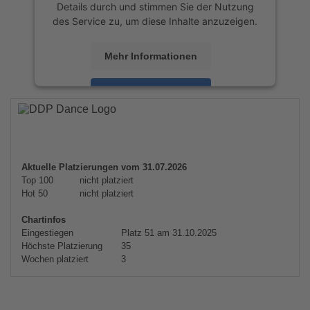
Details durch und stimmen Sie der Nutzung
des Service zu, um diese Inhalte anzuzeigen.
Mehr Informationen
Akzeptieren
powered by
Usercentrics Consent
Management Platform
&
eRecht24
Aktuelle Platzierungen vom 31.07.2026
Top 100
nicht platziert
Hot 50
nicht platziert
Chartinfos
Eingestiegen
Platz 51 am 31.10.2025
Höchste Platzierung
35
Wochen platziert
3