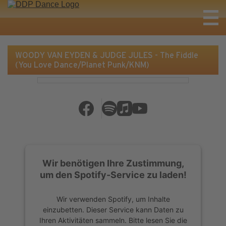
WOODY VAN EYDEN & JUDGE JULES - The Fiddle
(You Love Dance/Planet Punk/KNM)
Wir benötigen Ihre Zustimmung,
um den Spotify-Service zu laden!
Wir verwenden Spotify, um Inhalte
einzubetten. Dieser Service kann Daten zu
Ihren Aktivitäten sammeln. Bitte lesen Sie die