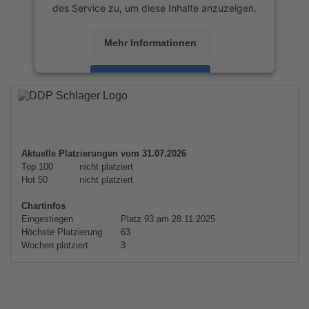
des Service zu, um diese Inhalte anzuzeigen.
Mehr Informationen
Akzeptieren
powered by
Usercentrics Consent
Management Platform
&
eRecht24
Aktuelle Platzierungen vom 31.07.2026
Top 100
nicht platziert
Hot 50
nicht platziert
Chartinfos
Eingestiegen
Platz 93 am 28.11.2025
Höchste Platzierung
63
Wochen platziert
3