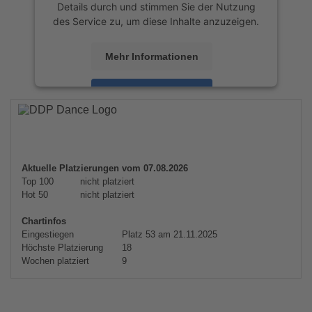
Details durch und stimmen Sie der Nutzung
des Service zu, um diese Inhalte anzuzeigen.
Mehr Informationen
Akzeptieren
powered by
Usercentrics Consent
Management Platform
&
eRecht24
Aktuelle Platzierungen vom 07.08.2026
Top 100
nicht platziert
Hot 50
nicht platziert
Chartinfos
Eingestiegen
Platz 53 am 21.11.2025
Höchste Platzierung
18
Wochen platziert
9