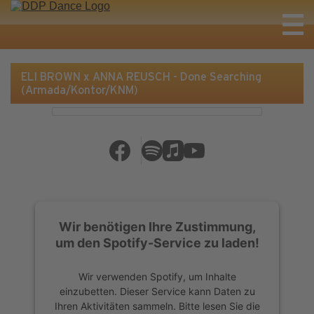
ELI BROWN x ANNA REUSCH - Done Searching
(Armada/Kontor/KNM)
Wir benötigen Ihre Zustimmung,
um den Spotify-Service zu laden!
Wir verwenden Spotify, um Inhalte
einzubetten. Dieser Service kann Daten zu
Ihren Aktivitäten sammeln. Bitte lesen Sie die