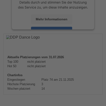
Details durch und stimmen Sie der Nutzung
des Service zu, um diese Inhalte anzuzeigen.
Mehr Informationen
Akzeptieren
powered by
Usercentrics Consent
Management Platform
&
eRecht24
Aktuelle Platzierungen vom 31.07.2026
Top 100
nicht platziert
Hot 50
nicht platziert
Chartinfos
Eingestiegen
Platz 74 am 21.11.2025
Höchste Platzierung
3
Wochen platziert
14