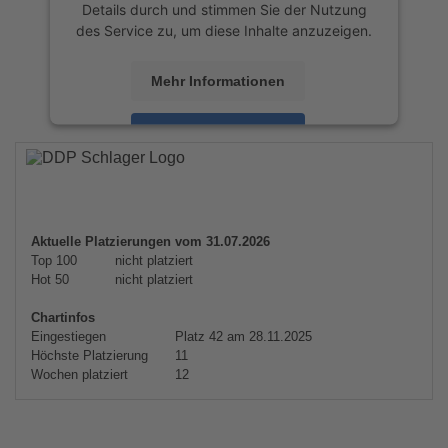
Details durch und stimmen Sie der Nutzung
des Service zu, um diese Inhalte anzuzeigen.
Mehr Informationen
Akzeptieren
powered by
Usercentrics Consent
Management Platform
&
eRecht24
Aktuelle Platzierungen vom 31.07.2026
Top 100
nicht platziert
Hot 50
nicht platziert
Chartinfos
Eingestiegen
Platz 42 am 28.11.2025
Höchste Platzierung
11
Wochen platziert
12