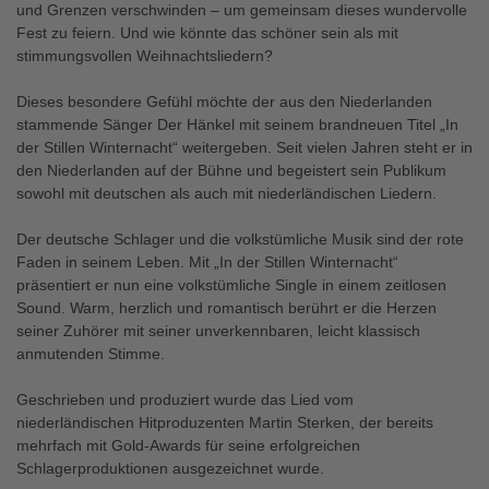
und Grenzen verschwinden – um gemeinsam dieses wundervolle
Fest zu feiern. Und wie könnte das schöner sein als mit
stimmungsvollen Weihnachtsliedern?
Dieses besondere Gefühl möchte der aus den Niederlanden
stammende Sänger Der Hänkel mit seinem brandneuen Titel „In
der Stillen Winternacht“ weitergeben. Seit vielen Jahren steht er in
den Niederlanden auf der Bühne und begeistert sein Publikum
sowohl mit deutschen als auch mit niederländischen Liedern.
Der deutsche Schlager und die volkstümliche Musik sind der rote
Faden in seinem Leben. Mit „In der Stillen Winternacht“
präsentiert er nun eine volkstümliche Single in einem zeitlosen
Sound. Warm, herzlich und romantisch berührt er die Herzen
seiner Zuhörer mit seiner unverkennbaren, leicht klassisch
anmutenden Stimme.
Geschrieben und produziert wurde das Lied vom
niederländischen Hitproduzenten Martin Sterken, der bereits
mehrfach mit Gold-Awards für seine erfolgreichen
Schlagerproduktionen ausgezeichnet wurde.