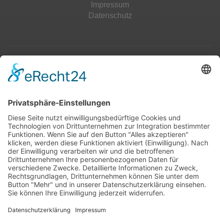
Impressum
Datenschutz
Top 100
Hot 50
Top Neueinsteiger
Highscores
Jahrescharts
Top 100
Hot 50
Top Neueinsteiger
Highscores
Jahrescharts