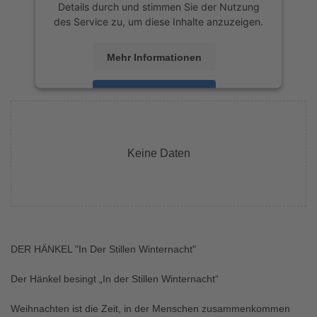
Details durch und stimmen Sie der Nutzung
des Service zu, um diese Inhalte anzuzeigen.
Mehr Informationen
Akzeptieren
powered by
Usercentrics Consent
Management Platform
&
eRecht24
Keine Daten
DER HÄNKEL "In Der Stillen Winternacht"
Der Hänkel besingt „In der Stillen Winternacht“
Weihnachten ist die Zeit, in der Menschen zusammenkommen