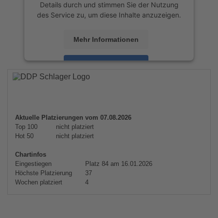
Details durch und stimmen Sie der Nutzung
des Service zu, um diese Inhalte anzuzeigen.
Mehr Informationen
Akzeptieren
powered by
Usercentrics Consent
Management Platform
&
eRecht24
Aktuelle Platzierungen vom 07.08.2026
Top 100
nicht platziert
Hot 50
nicht platziert
Chartinfos
Eingestiegen
Platz 84 am 16.01.2026
Höchste Platzierung
37
Wochen platziert
4