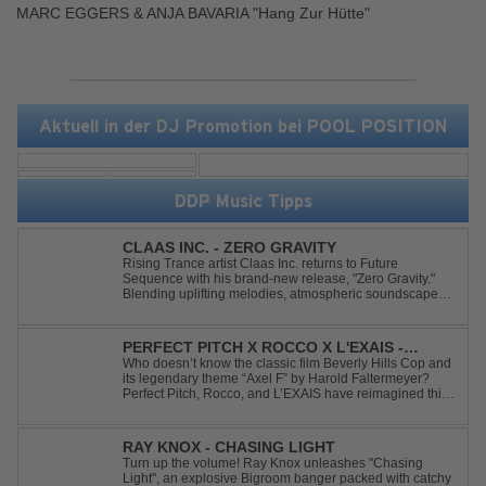
MARC EGGERS & ANJA BAVARIA "Hang Zur Hütte"
Aktuell in der DJ Promotion bei POOL POSITION
DDP Music Tipps
CLAAS INC. - ZERO GRAVITY
Rising Trance artist Claas Inc. returns to Future
Sequence with his brand-new release, "Zero Gravity."
Blending uplifting melodies, atmospheric soundscapes,
and powerful energy, this track takes listeners on an
unforgettable journey through the finest Uplifting Trance.
Featuring epic breakdowns...
PERFECT PITCH X ROCCO X L'EXAIS -
DANCING ON FIRE
Who doesn’t know the classic film Beverly Hills Cop and
its legendary theme “Axel F” by Harold Faltermeyer?
Perfect Pitch, Rocco, and L’EXAIS have reimagined this
timeless classic with a fresh, modern approach.
Featuring an original vocal hook and a contemporary
production style, they respectf...
RAY KNOX - CHASING LIGHT
Turn up the volume! Ray Knox unleashes "Chasing
Light", an explosive Bigroom banger packed with catchy