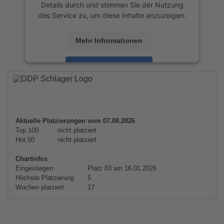
Details durch und stimmen Sie der Nutzung
des Service zu, um diese Inhalte anzuzeigen.
Mehr Informationen
Akzeptieren
powered by
Usercentrics Consent
Management Platform
&
eRecht24
Aktuelle Platzierungen vom 07.08.2026
Top 100
nicht platziert
Hot 50
nicht platziert
Chartinfos
Eingestiegen
Platz 83 am 16.01.2026
Höchste Platzierung
5
Wochen platziert
17