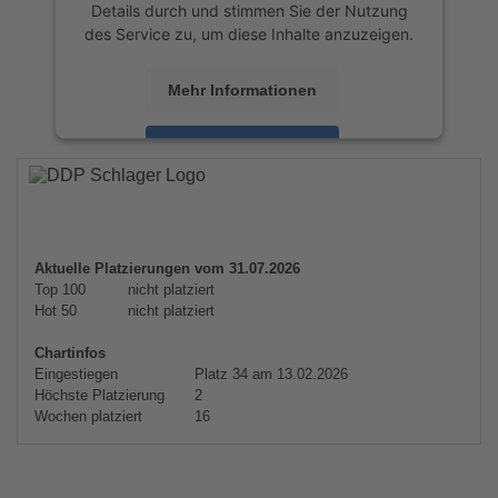
Details durch und stimmen Sie der Nutzung
des Service zu, um diese Inhalte anzuzeigen.
Mehr Informationen
Akzeptieren
powered by
Usercentrics Consent
Management Platform
&
eRecht24
Aktuelle Platzierungen vom 31.07.2026
Top 100
nicht platziert
Hot 50
nicht platziert
Chartinfos
Eingestiegen
Platz 34 am 13.02.2026
Höchste Platzierung
2
Wochen platziert
16