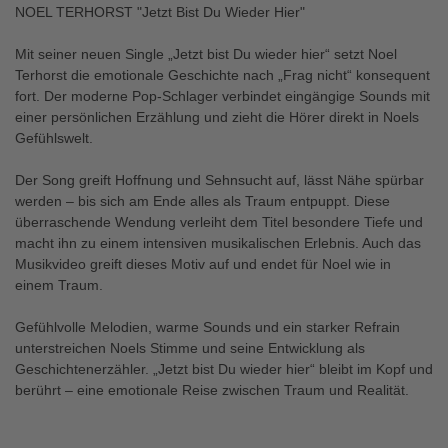
NOEL TERHORST "Jetzt Bist Du Wieder Hier"
Mit seiner neuen Single „Jetzt bist Du wieder hier“ setzt Noel
Terhorst die emotionale Geschichte nach „Frag nicht“ konsequent
fort. Der moderne Pop‑Schlager verbindet eingängige Sounds mit
einer persönlichen Erzählung und zieht die Hörer direkt in Noels
Gefühlswelt.
Der Song greift Hoffnung und Sehnsucht auf, lässt Nähe spürbar
werden – bis sich am Ende alles als Traum entpuppt. Diese
überraschende Wendung verleiht dem Titel besondere Tiefe und
macht ihn zu einem intensiven musikalischen Erlebnis. Auch das
Musikvideo greift dieses Motiv auf und endet für Noel wie in
einem Traum.
Gefühlvolle Melodien, warme Sounds und ein starker Refrain
unterstreichen Noels Stimme und seine Entwicklung als
Geschichtenerzähler. „Jetzt bist Du wieder hier“ bleibt im Kopf und
berührt – eine emotionale Reise zwischen Traum und Realität.