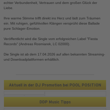
echter Verbundenheit, Vertrauen und dem großen Glück der
Liebe.
Ihre warme Stimme trifft direkt ins Herz und lädt zum Träumen
ein. Mit ruhigen, gefühlvollen Klängen versprüht diese Ballade
pure Schlager-Emotion.
Veröffentlicht wird die Single vom erfolgreichen Label "Fiesta
Records" (Andreas Rosmiarek, LC 02000).
Die Single ist ab dem 17.04.2026 auf allen bekannten Streaming-
und Downloadplattformen erhältlich.
Aktuell in der DJ Promotion bei POOL POSITION
DDP Music Tipps