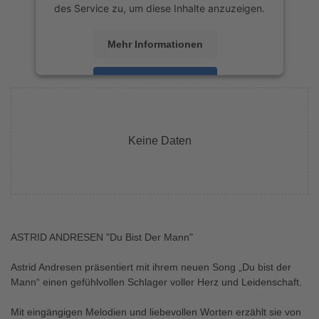
des Service zu, um diese Inhalte anzuzeigen.
Mehr Informationen
Akzeptieren
powered by
Usercentrics Consent
Management Platform
&
eRecht24
Keine Daten
ASTRID ANDRESEN "Du Bist Der Mann"
Astrid Andresen präsentiert mit ihrem neuen Song „Du bist der
Mann“ einen gefühlvollen Schlager voller Herz und Leidenschaft.
Mit eingängigen Melodien und liebevollen Worten erzählt sie von