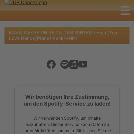
BASSLOVERS UNITED & DAN WINTER - High (You
Love Dance/Planet Punk/KNM)
Wir benötigen Ihre Zustimmung,
um den Spotify-Service zu laden!
Wir verwenden Spotify, um Inhalte
einzubetten. Dieser Service kann Daten zu
Ihren Aktivitäten sammeln. Bitte lesen Sie die