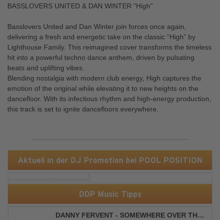
BASSLOVERS UNITED & DAN WINTER "High"
Basslovers United and Dan Winter join forces once again,
delivering a fresh and energetic take on the classic “High” by
Lighthouse Family. This reimagined cover transforms the timeless
hit into a powerful techno dance anthem, driven by pulsating
beats and uplifting vibes.
Blending nostalgia with modern club energy, High captures the
emotion of the original while elevating it to new heights on the
dancefloor. With its infectious rhythm and high-energy production,
this track is set to ignite dancefloors everywhere.
Aktuell in der DJ Promotion bei POOL POSITION
DDP Music Tipps
DANNY FERVENT - SOMEWHERE OVER THE