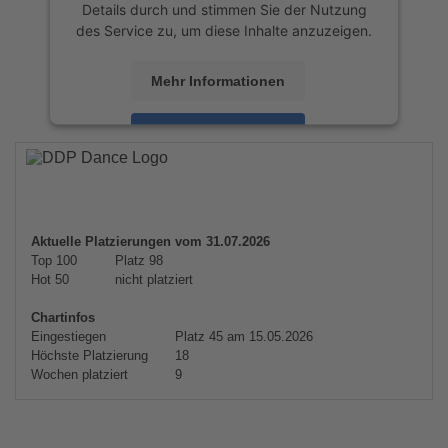
Details durch und stimmen Sie der Nutzung
des Service zu, um diese Inhalte anzuzeigen.
Mehr Informationen
Akzeptieren
powered by
Usercentrics Consent
Management Platform
&
eRecht24
Aktuelle Platzierungen vom 31.07.2026
Top 100
Platz 98
Hot 50
nicht platziert
Chartinfos
Eingestiegen
Platz 45 am 15.05.2026
Höchste Platzierung
18
Wochen platziert
9